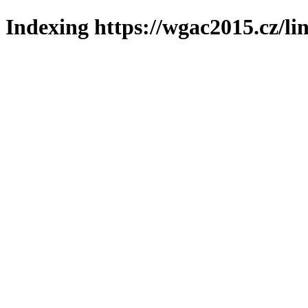
Indexing https://wgac2015.cz/li