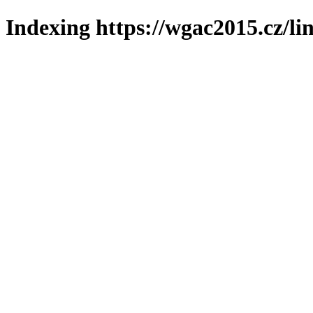
Indexing https://wgac2015.cz/li