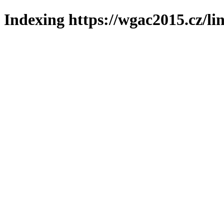
Indexing https://wgac2015.cz/li