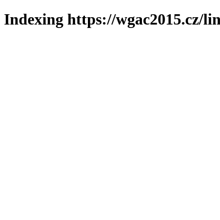
Indexing https://wgac2015.cz/li