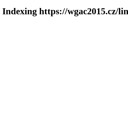
Indexing https://wgac2015.cz/li