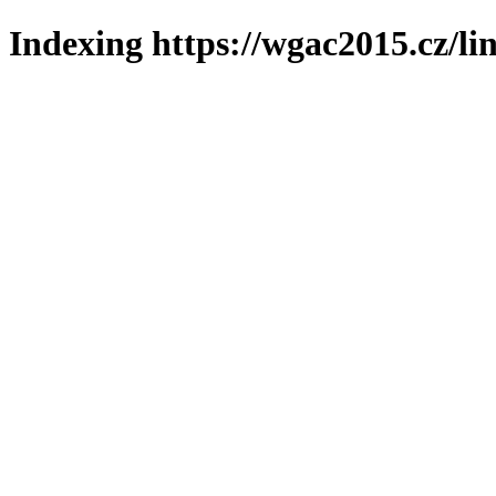
Indexing https://wgac2015.cz/li