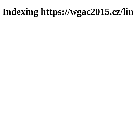
Indexing https://wgac2015.cz/li