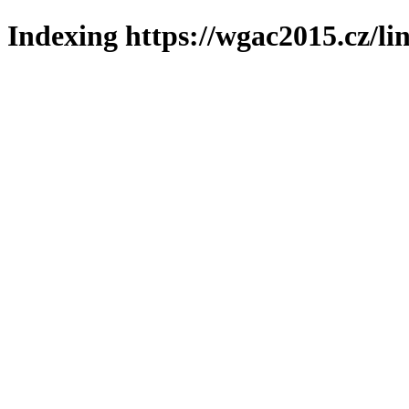
Indexing https://wgac2015.cz/li