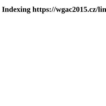
Indexing https://wgac2015.cz/li