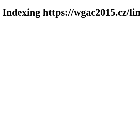
Indexing https://wgac2015.cz/li