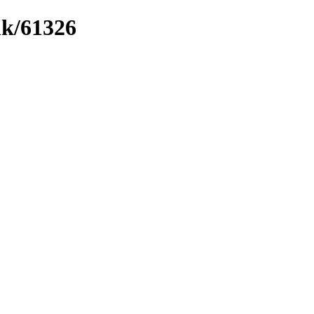
nk/61326