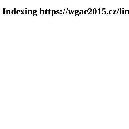
Indexing https://wgac2015.cz/li