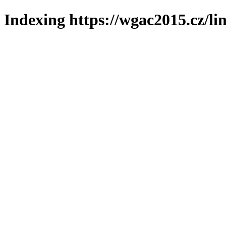
Indexing https://wgac2015.cz/li