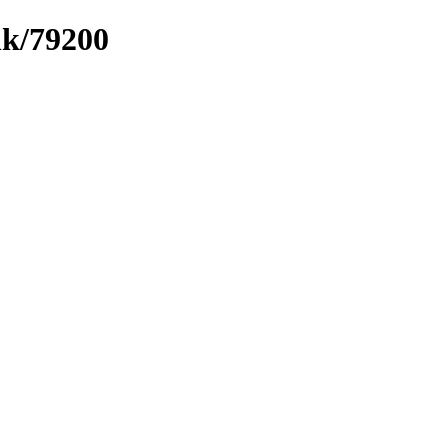
nk/79200