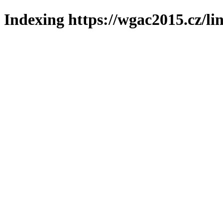
Indexing https://wgac2015.cz/li