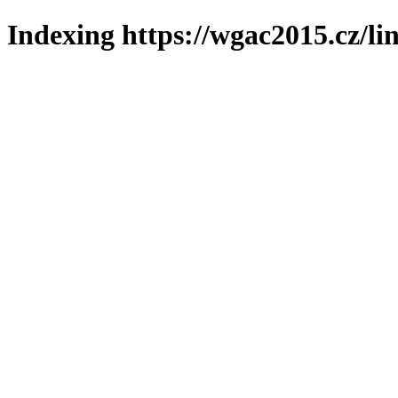
Indexing https://wgac2015.cz/li