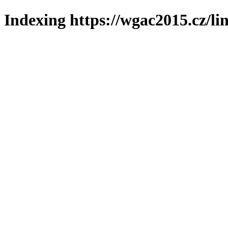
Indexing https://wgac2015.cz/li