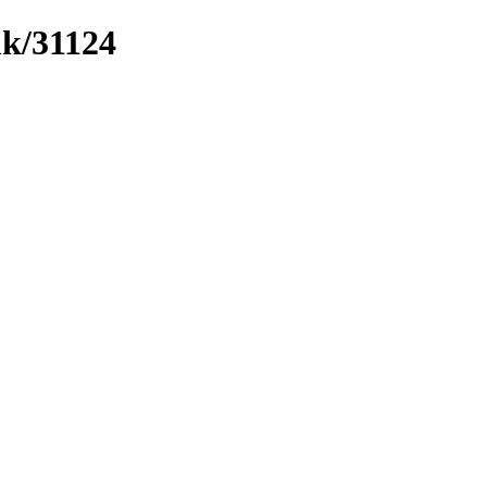
nk/31124