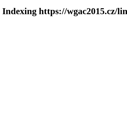
Indexing https://wgac2015.cz/li