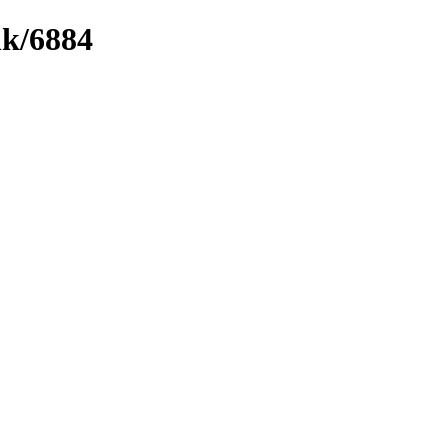
nk/6884