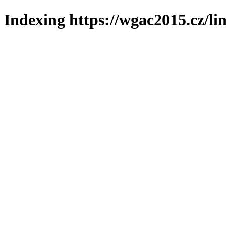
Indexing https://wgac2015.cz/li