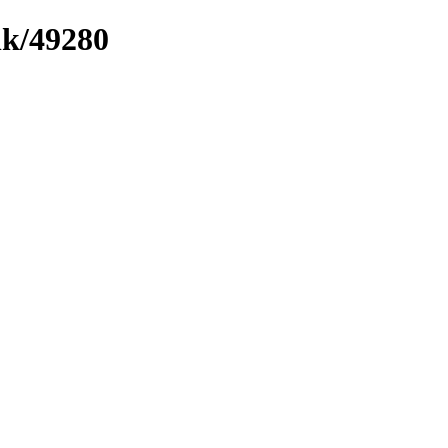
nk/49280