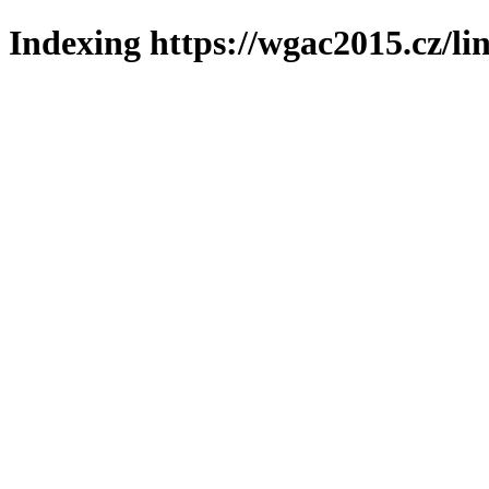
Indexing https://wgac2015.cz/li