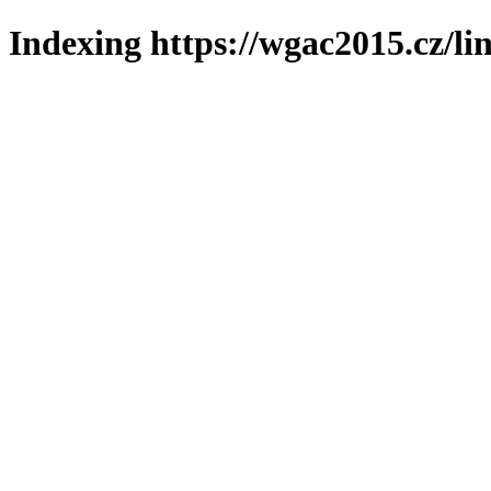
Indexing https://wgac2015.cz/li