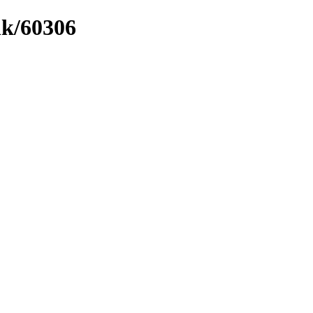
nk/60306