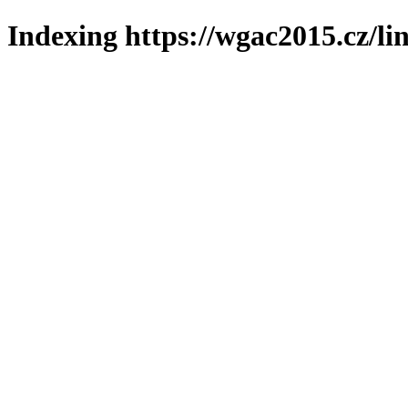
Indexing https://wgac2015.cz/li