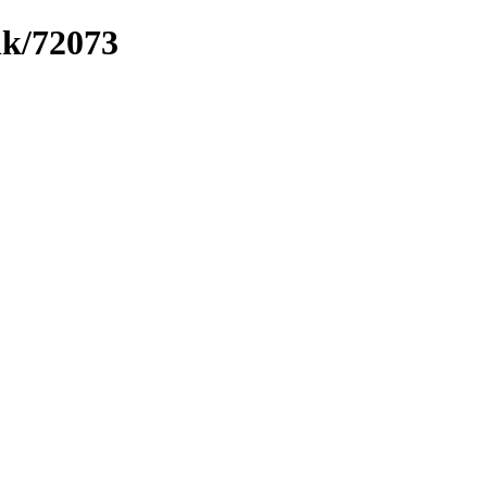
nk/72073