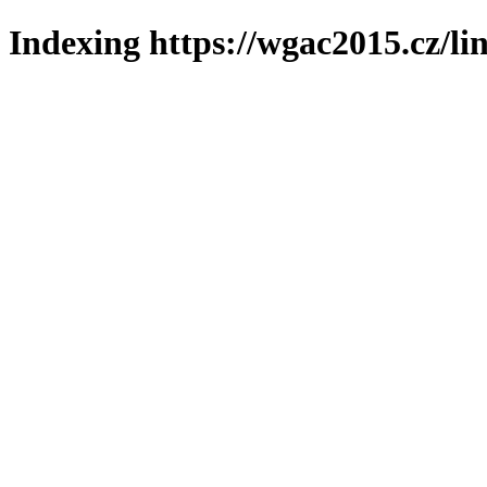
Indexing https://wgac2015.cz/li