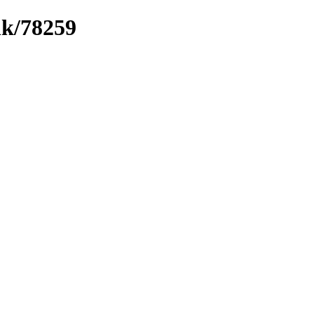
nk/78259