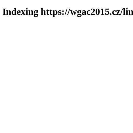
Indexing https://wgac2015.cz/li