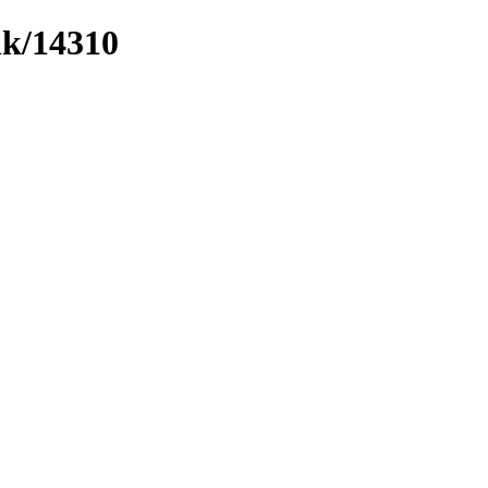
nk/14310