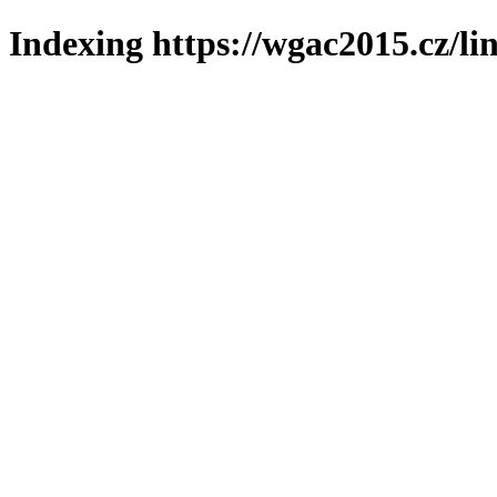
Indexing https://wgac2015.cz/li