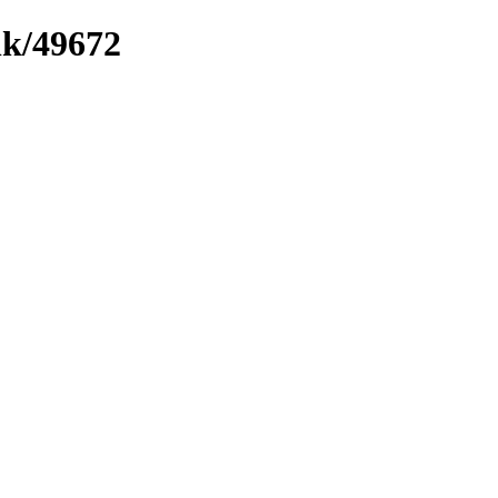
nk/49672