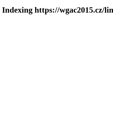
Indexing https://wgac2015.cz/li