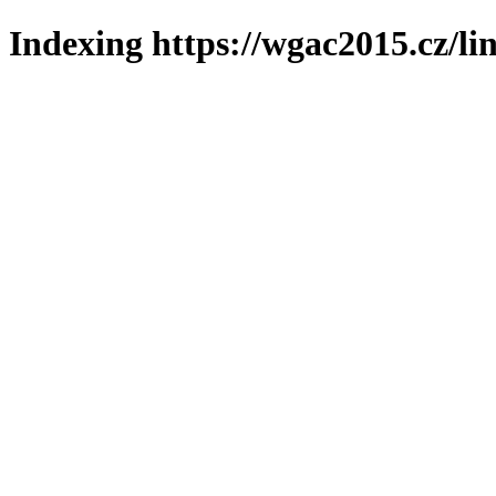
Indexing https://wgac2015.cz/li