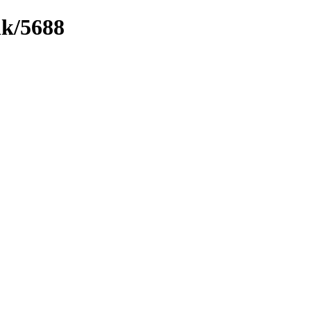
nk/5688