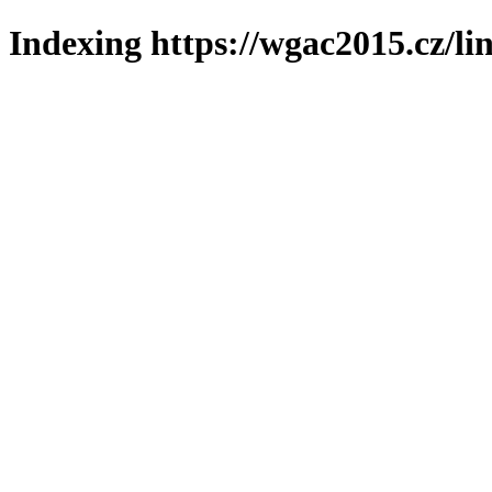
Indexing https://wgac2015.cz/li