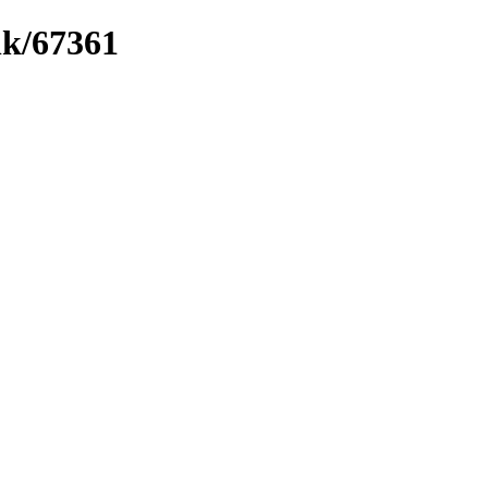
nk/67361