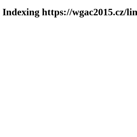
Indexing https://wgac2015.cz/li