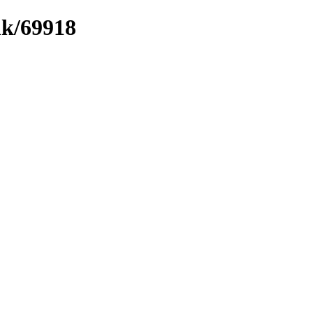
nk/69918