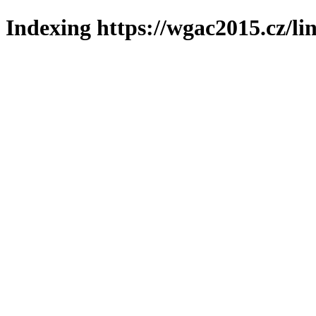
Indexing https://wgac2015.cz/li