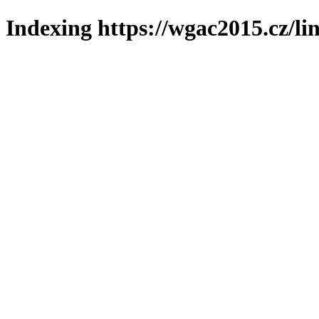
Indexing https://wgac2015.cz/li