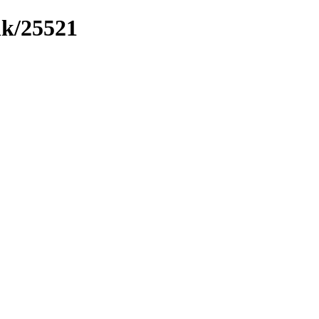
nk/25521