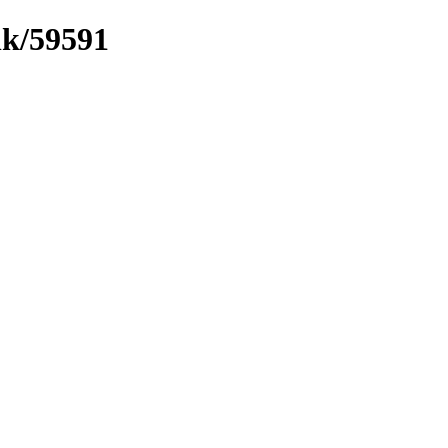
nk/59591