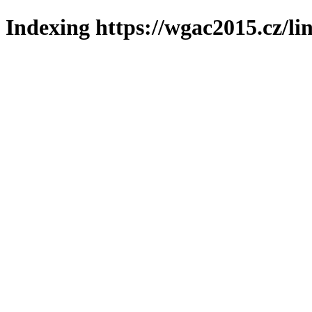
Indexing https://wgac2015.cz/li