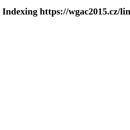
Indexing https://wgac2015.cz/li