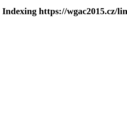
Indexing https://wgac2015.cz/li