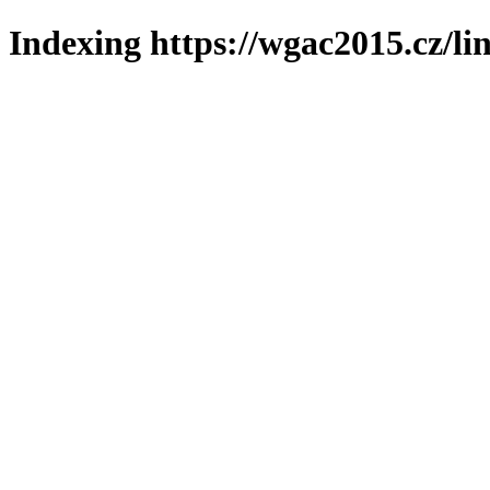
Indexing https://wgac2015.cz/li