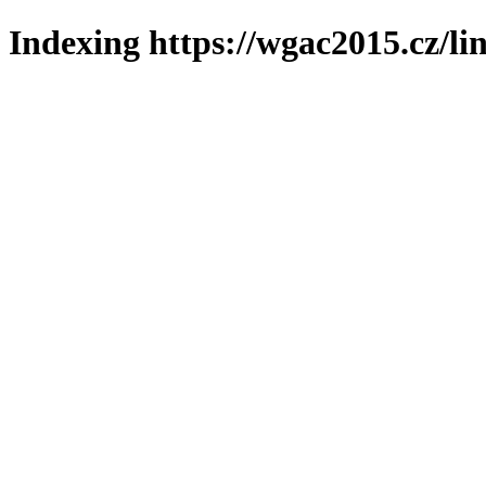
Indexing https://wgac2015.cz/li