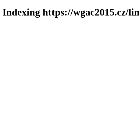
Indexing https://wgac2015.cz/li