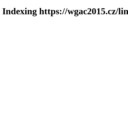
Indexing https://wgac2015.cz/li