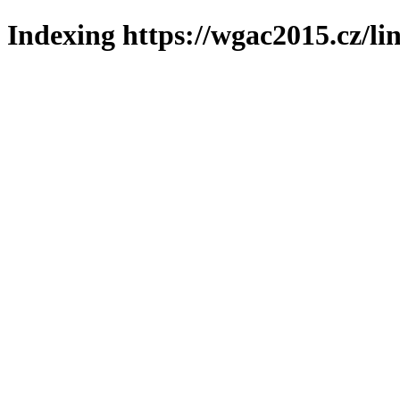
Indexing https://wgac2015.cz/li