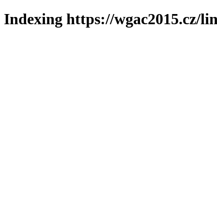
Indexing https://wgac2015.cz/li