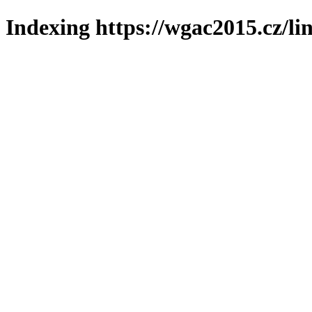
Indexing https://wgac2015.cz/li