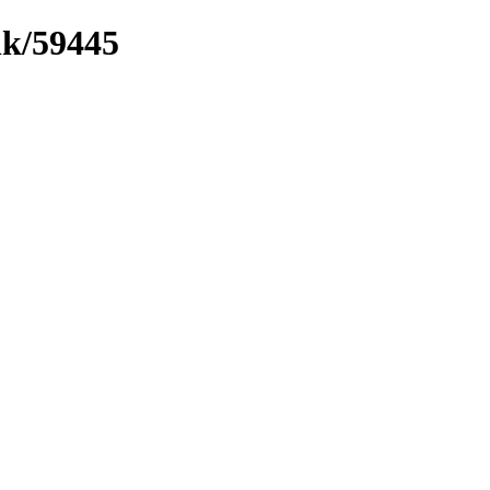
nk/59445