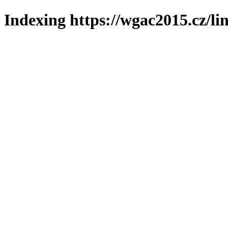
Indexing https://wgac2015.cz/li