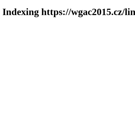
Indexing https://wgac2015.cz/li