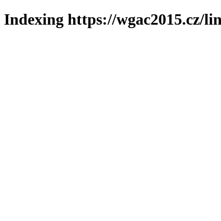
Indexing https://wgac2015.cz/li