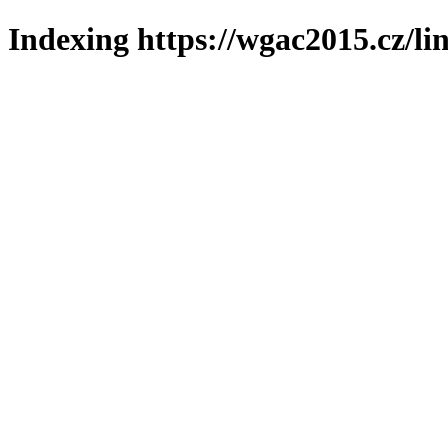
Indexing https://wgac2015.cz/li