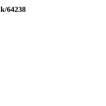
nk/64238