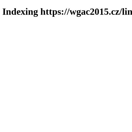
Indexing https://wgac2015.cz/li