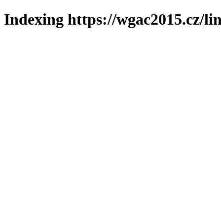
Indexing https://wgac2015.cz/li