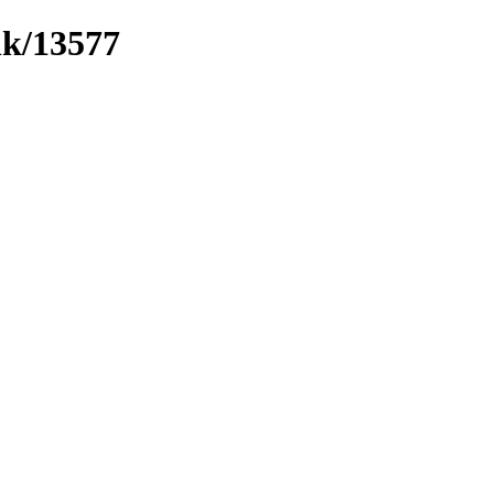
nk/13577