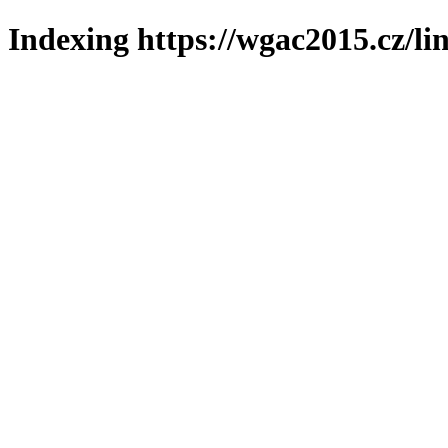
Indexing https://wgac2015.cz/li