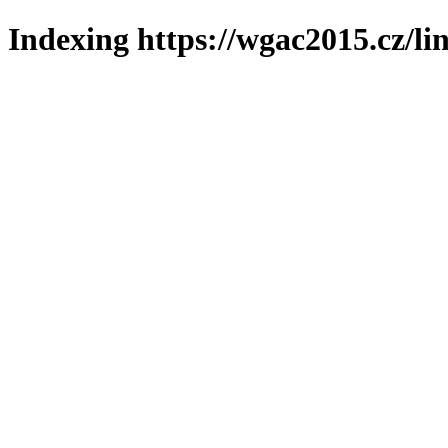
Indexing https://wgac2015.cz/li