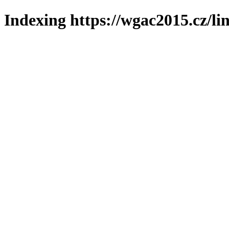
Indexing https://wgac2015.cz/li