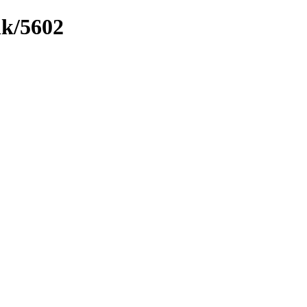
nk/5602