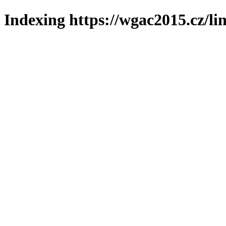
Indexing https://wgac2015.cz/li