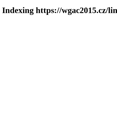
Indexing https://wgac2015.cz/li